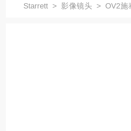
Starrett
>
影像镜头
> OV2
头