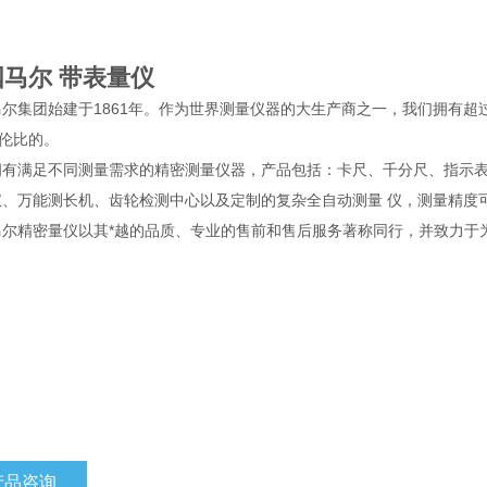
国马尔 带表量仪
尔集团始建于1861年。作为世界测量仪器的大生产商之一，我们拥有超
*伦比的。
拥有满足不同测量需求的精密测量仪器，产品包括：卡尺、千分尺、指示表
仪、万能测长机、齿轮检测中心以及定制的复杂全自动测量 仪，测量精度
马尔精密量仪以其*越的品质、专业的售前和售后服务著称同行，并致力于为
产品咨询