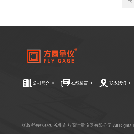
下
公司简介
>
在线留言
>
联系我们
>
版权所有©2026 苏州市方圆计量仪器有限公司 All Rights 