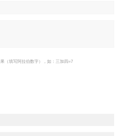
果（填写阿拉伯数字），如：三加四=7