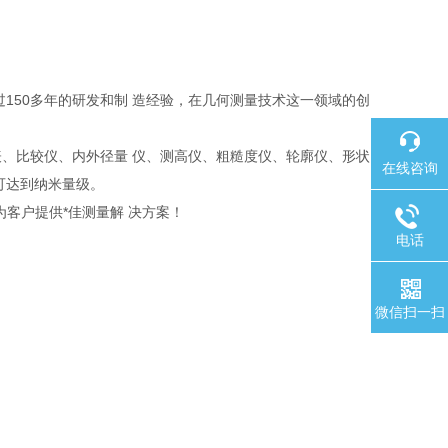
过150多年的研发和制 造经验，在几何测量技术这一领域的创
、比较仪、内外径量 仪、测高仪、粗糙度仪、轮廓仪、形状
在线咨询
可达到纳米量级。
客户提供*佳测量解 决方案！
电话
微信扫一扫