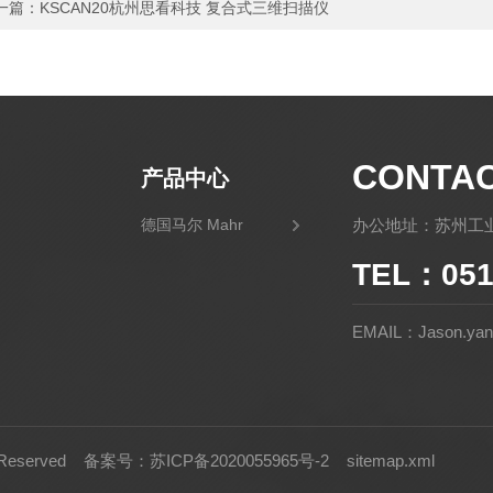
一篇：
KSCAN20杭州思看科技 复合式三维扫描仪
CONTA
产品中心
德国马尔 Mahr
办公地址：苏州工业
TEL：051
EMAIL：Jason.yan@
Reserved
备案号：苏ICP备2020055965号-2
sitemap.xml