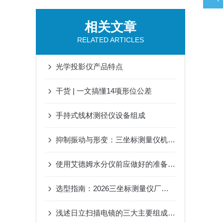
相关文章
RELATED ARTICLES
光学投影仪产品特点
干货 | 一文搞懂14项形位公差
手持式线材测径仪设备组成
抑制振动与形变：三坐标测量仪机械结构优化的工程原理
使用艾德姆水分仪前应做好的准备工作介绍
选型指南：2026三坐标测量仪厂家推荐及7月市场热度分析
浅述日立扫描电镜的三大主要组成系统