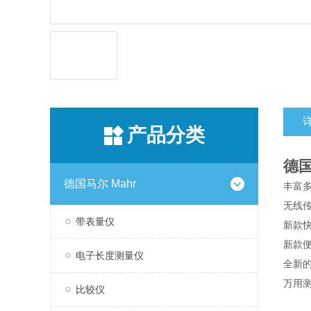
产品分类
德
德国马尔 Mahr
丰富多
无线
带表量仪
新款快
新款
电子长度测量仪
全新的
万用测
比较仪