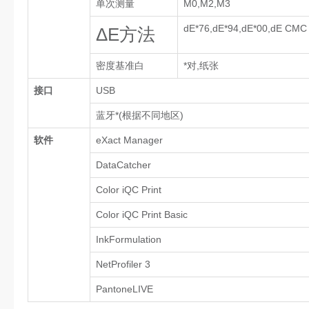
单次测量
M0,M2,M3
dE*76,dE*94,dE*00,dE CMC
ΔE方法
密度基准白
*对,纸张
接口
USB
蓝牙*(根据不同地区)
软件
eXact Manager
DataCatcher
Color iQC Print
Color iQC Print Basic
InkFormulation
NetProfiler 3
PantoneLIVE