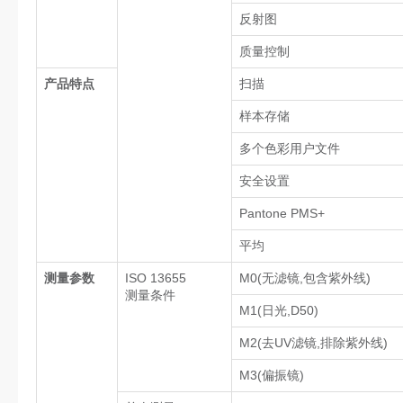
反射图
质量控制
产品特点
扫描
样本存储
多个色彩用户文件
安全设置
Pantone PMS+
平均
测量参数
ISO 13655
M0(无滤镜,包含紫外线)
测量条件
M1(日光,D50)
M2(去UV滤镜,排除紫外线)
M3(偏振镜)