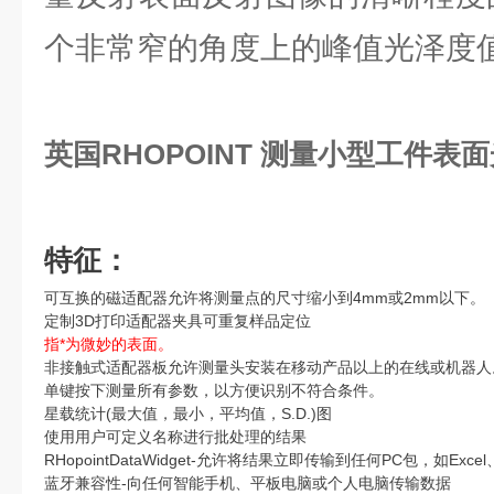
个非常窄的角度上的峰值光泽度
英国RHOPOINT 测量小型工件表
特征：
可互换的磁适配器允许将测量点的尺寸缩小到4mm或2mm以下。
定制3D打印适配器夹具可重复样品定位
指*为微妙的表面。
非接触式适配器板允许测量头安装在移动产品以上的在线或机器人
单键按下测量所有参数，以方便识别不符合条件。
星载统计(最大值，最小，平均值，S.D.)图
使用用户可定义名称进行批处理的结果
RHopointDataWidget-允许将结果立即传输到任何PC包，如Exce
蓝牙兼容性-向任何智能手机、平板电脑或个人电脑传输数据