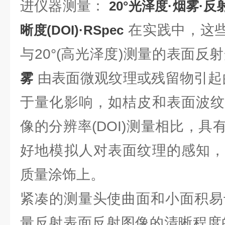
进仪器测量：
20°光泽度·烟雾·反
在实践中，这
晰度(DOI)·RSpec
与20°(高光泽度)测量的表面
由表面微观纹理或残留物引起
雾
于量化影响，如桔皮和表面波纹
像的分辨率(DOI)测量相比，
好地模拟人对表面纹理的感知，
质量涂饰上。
紧凑的测量头使曲面和小面积
量反射表面反射图像的清晰程