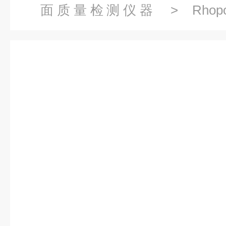
面质量检测仪器
> Rhopo
RHOPOINT 测量小型工件表面