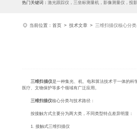
热门关键词：
激光跟踪仪，三坐标测量机，影像测量仪，投影仪，工具显微镜，粗糙度仪、轮廓仪，圆度圆柱度仪，齿轮啮合仪，齿轮检
当前位置：
首页
>
技术文章
>
三维扫描仪核心分类
三维扫描仪
是一种集光、机、电和算法技术于一体的科
医疗、文物保护等多个领域有广泛应用。
三维扫描仪
核心分类与技术路径：
按接触方式主要分为两大类，不同类型特点差异明显：
1. 接触式三维扫描仪