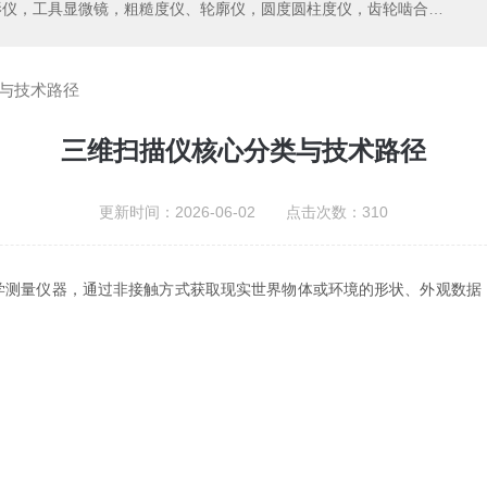
测中心，测高仪，测长仪，激光测径仪，气动量仪，通用量具，硬度计，光谱分析仪，万能试验机，金相设备，内窥镜，无损检测，环境试验，表面涂装检测等精密仪器
与技术路径
三维扫描仪核心分类与技术路径
更新时间：2026-06-02 点击次数：310
学测量仪器，通过非接触方式获取现实世界物体或环境的形状、外观数据