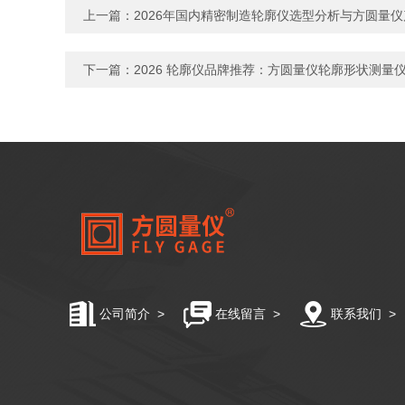
上一篇：
2026年国内精密制造轮廓仪选型分析与方圆量
下一篇：
2026 轮廓仪品牌推荐：方圆量仪轮廓形状测量
公司简介
>
在线留言
>
联系我们
>