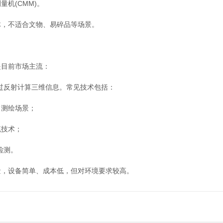
机(CMM)。
体，不适合文物、易碎品等场景。
目前市场主流：
通过反射计算三维信息。常见技术包括：
、测绘场景；
技术；
检测。
量，设备简单、成本低，但对环境要求较高。