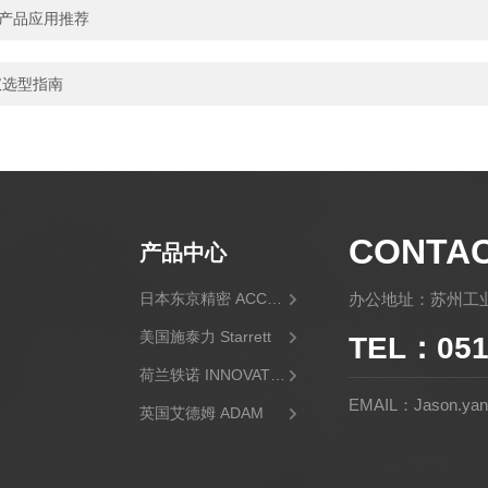
仪产品应用推荐
仪选型指南
CONTA
产品中心
日本东京精密 ACCRETECH
办公地址：苏州工业
美国施泰力 Starrett
TEL：051
荷兰轶诺 INNOVATEST
EMAIL：Jason.yan@
英国艾德姆 ADAM
日本三丰 Mitutoyo