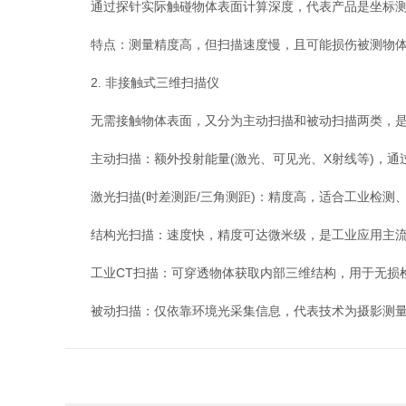
通过探针实际触碰物体表面计算深度，代表产品是坐标测量
‌特点‌：测量精度高，但扫描速度慢，且可能损伤被测物
2. 非接触式三维扫描仪
无需接触物体表面，又分为主动扫描和被动扫描两类，是
‌主动扫描‌：额外投射能量(激光、可见光、X射线等)，
激光扫描(时差测距/三角测距)：精度高，适合工业检测
结构光扫描：速度快，精度可达微米级，是工业应用主流
工业CT扫描：可穿透物体获取内部三维结构，用于无损
‌被动扫描‌：仅依靠环境光采集信息，代表技术为摄影测