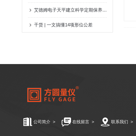
艾德姆电子天平建立科学定期保养机制的重要性分享
干货 | 一文搞懂14项形位公差
公司简介
>
在线留言
>
联系我们
>