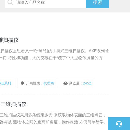
维扫描仪
一切 特性和功能，大的突破在于*覆了中大型物体测量的方
XE系列
厂商性质：
代理商
浏览量：
2452
式三维扫描仪
器与被 测物体之间的距离和角度，操作灵活 方便简单易学。