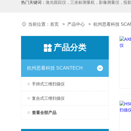
热门关键词：
激光跟踪仪，三坐标测量机，影像测量仪，投影仪，工具显微镜，粗糙度仪、轮廓仪，圆度圆柱度仪，齿轮啮合仪，齿轮检
当前位置：
首页
>
产品中心
>
杭州思看科技 SCA
产品分类
杭州思看科技 SCANTECH
手持式三维扫描仪
复合式三维扫描仪
查看全部产品