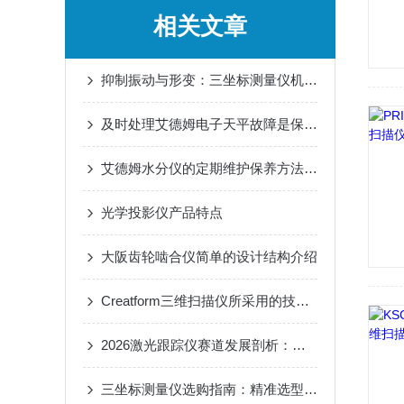
相关文章
抑制振动与形变：三坐标测量仪机械结构优化的工程原理
及时处理艾德姆电子天平故障是保障数据可靠性的关键
艾德姆水分仪的定期维护保养方法分享
光学投影仪产品特点
大阪齿轮啮合仪简单的设计结构介绍
Creatform三维扫描仪所采用的技术及功能特点介绍
2026激光跟踪仪赛道发展剖析：从产能扩张到技术创新价值重构
三坐标测量仪选购指南：精准选型，认准苏州方圆计量