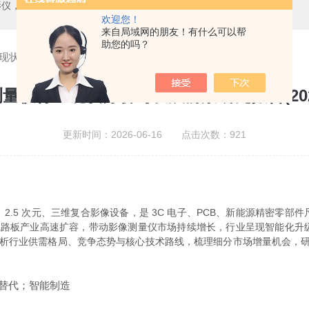
测中心，测高仪，测长仪，激光测径仪，气动量仪，通用量具，硬度计，光谱分析仪，万能试验机，金相设备，内窥镜，无损检测，环境试验，表面涂装检测等精密仪器
欢迎您！
来自局域网的朋友！有什么可以帮
助您的吗？
状分析与发展前景研究报告(2026年6月版)
量仪行业现状分析与发展前景研究报告(202
更新时间：2026-06-16 点击次数：921
5 次元、三维复合影像设备，是 3C 电子、PCB、新能源精密零部
性线路板产业高速扩容，带动影像测量仪市场持续增长，行业呈现智能化
析行业供需格局、竞争态势与核心技术路线，梳理细分市场增量机会，研判 
替代；智能制造