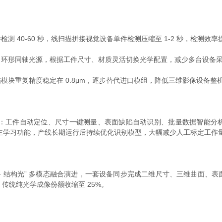
0-60 秒，线扫描拼接视觉设备单件检测压缩至 1-2 秒，检测效率提升
形同轴光源，根据工件尺寸、材质灵活切换光学配置，减少多台设备
重复精度稳定在 0.8μm，逐步替代进口模组，降低三维影像设备整
：工件自动定位、尺寸一键测量、表面缺陷自动识别、批量数据智能分
自主学习功能，产线长期运行后持续优化识别模型，大幅减少人工标定工作
 + 结构光” 多模态融合演进，一套设备同步完成二维尺寸、三维曲面、
%，传统纯光学成像份额收缩至 25%。