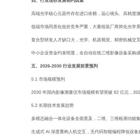
四、行业现存发展制约因素
高端光学核心元器件存在进口依赖，远心镜头、高精度激光模
低端市场同质化低价竞争严重，大量组装厂商简化光学系
复合型研发人才缺口大，光学、机器视觉、精密机械交叉
中小企业资金约束明显，全自动在线三维影像设备采购成
五、2026-2030 行业发展前景预判
5.1 市场规模预判
2030 年国内影像测量仪市场规模有望突破 82 亿元，202
5.2 长期技术发展趋势
多模态融合一体化设备全面普及，二维、三维检测功能集
生成式 AI 深度重构人机交互，无代码智能编程降低设备