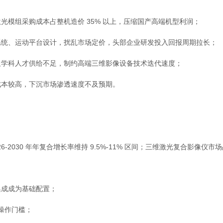
组采购成本占整机造价 35% 以上，压缩国产高端机型利润；
统、运动平台设计，扰乱市场定价，头部企业研发投入回报周期拉长；
学科人才供给不足，制约高端三维影像设备技术迭代速度；
本较高，下沉市场渗透速度不及预期。
6-2030 年年复合增长率维持 9.5%-11% 区间；三维激光复合影像仪
成成为基础配置；
操作门槛；