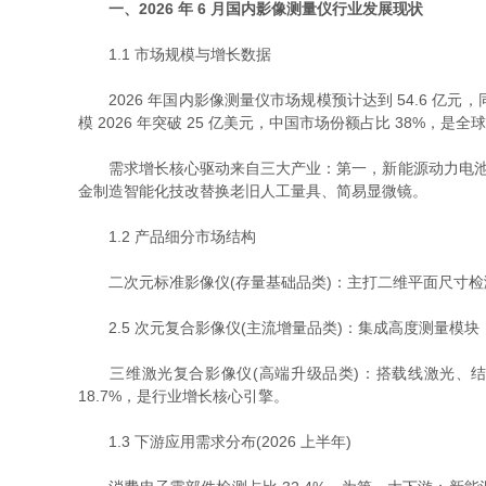
一、2026 年 6 月国内影像测量仪行业发展现状
1.1 市场规模与增长数据
2026 年国内影像测量仪市场规模预计达到 54.6 亿元，同比
模 2026 年突破 25 亿美元，中国市场份额占比 38%，是
需求增长核心驱动来自三大产业：第一，新能源动力电池壳体
金制造智能化技改替换老旧人工量具、简易显微镜。
1.2 产品细分市场结构
二次元标准影像仪(存量基础品类)：主打二维平面尺寸检测
2.5 次元复合影像仪(主流增量品类)：集成高度测量模块，
三维激光复合影像仪(高端升级品类)：搭载线激光、结构
18.7%，是行业增长核心引擎。
1.3 下游应用需求分布(2026 上半年)