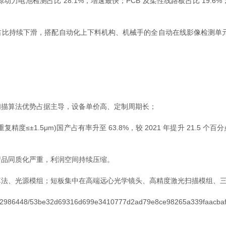
电池检测占比 28.1%，增速最快；PCB 及柔性线路板占比 19.6
持续下滑，搭配自动化上下料机构、机械手的全自动在线影像检测单元订
描算法优势占据主导，设备单价高、定制周期长；
度≤±1.5μm)国产占有率升至 63.8%，较 2021 年提升 21.
品同质化严重，利润空间持续压缩。
、光源模组；短板集中在高端远心光学镜头、高精度激光扫描模组、三