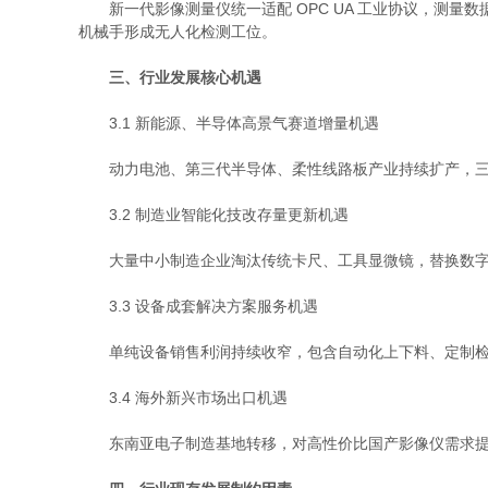
新一代影像测量仪统一适配 OPC UA 工业协议，测量数
机械手形成无人化检测工位。
三、行业发展核心机遇
3.1 新能源、半导体高景气赛道增量机遇
动力电池、第三代半导体、柔性线路板产业持续扩产，三维
3.2 制造业智能化技改存量更新机遇
大量中小制造企业淘汰传统卡尺、工具显微镜，替换数字化
3.3 设备成套解决方案服务机遇
单纯设备销售利润持续收窄，包含自动化上下料、定制检测
3.4 海外新兴市场出口机遇
东南亚电子制造基地转移，对高性价比国产影像仪需求提升，