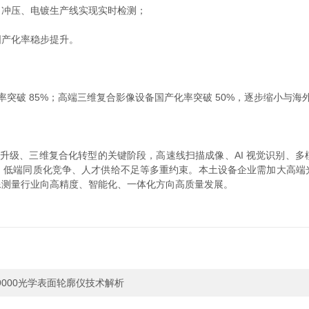
冲压、电镀生产线实现实时检测；
产化率稳步提升。
化率突破 85%；高端三维复合影像设备国产化率突破 50%，逐步缩小与
升级、三维复合化转型的关键阶段，高速线扫描成像、AI 视觉识别、
、低端同质化竞争、人才供给不足等多重约束。本土设备企业需加大高端
像测量行业向高精度、智能化、一体化方向高质量发展。
™9000光学表面轮廓仪技术解析