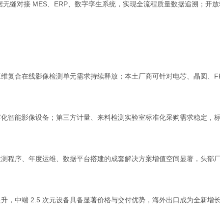
据无缝对接 MES、ERP、数字孪生系统，实现全流程质量数据追溯；
复合在线影像检测单元需求持续释放；本土厂商可针对电芯、晶圆、FP
智能影像设备；第三方计量、来料检测实验室标准化采购需求稳定，标准二
程序、年度运维、数据平台搭建的成套解决方案增值空间显著，头部厂
中端 2.5 次元设备具备显著价格与交付优势，海外出口成为全新增