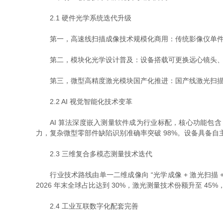
2.1 硬件光学系统迭代升级
第一，高速线扫描成像技术规模化商用：传统影像仪单件检测 4
第二，模块化光学设计普及：设备搭载可更换远心镜头、环
第三，微型高精度激光模块国产化推进：国产线激光扫描模块
2.2 AI 视觉智能化技术变革
AI 算法深度嵌入测量软件成为行业标配，核心功能包含
力，复杂微型零部件缺陷识别准确率突破 98%。设备具备
2.3 三维复合多模态测量技术迭代
行业技术路线由单一二维成像向 “光学成像 + 激光扫描
2026 年末全球占比达到 30%，激光测量技术份额升至 45
2.4 工业互联数字化配套完善