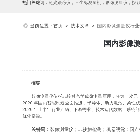
热门关键词：
激光跟踪仪，三坐标测量机，影像测量仪，投影仪，工具显微镜，粗糙度仪、轮廓仪，圆度圆柱度仪，齿轮啮合仪，齿轮检
当前位置：
首页
>
技术文章
>
国内影像测量仪行业现
国内影像测
摘要
影像测量仪依托非接触光学成像测量原理，分为二次元、2.
2026 年国内智能制造全面推进，半导体、动力电池、柔
2026 年上半年行业产销、下游需求、技术迭代数据，系统剖
优化路径。
关键词
：影像测量仪；非接触检测；机器视觉；国产