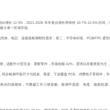
增长 12.3%，2021-2026 年年复合增长率维持 10.7%-12.
全球最大单一区域市场。
、电芯、连接器检测刚性需求；第二，半导体封装、PCB/FPC 柔
，适配中小型五金、塑胶零件，市场份额 42%，需求以存量更新为主
同步检测平面尺寸与段差、厚度，下游覆盖 PCB、消费电子零部件，市场占比
光扫描模块，可重建工件三维形貌，检测平面度、角度、曲面轮廓，