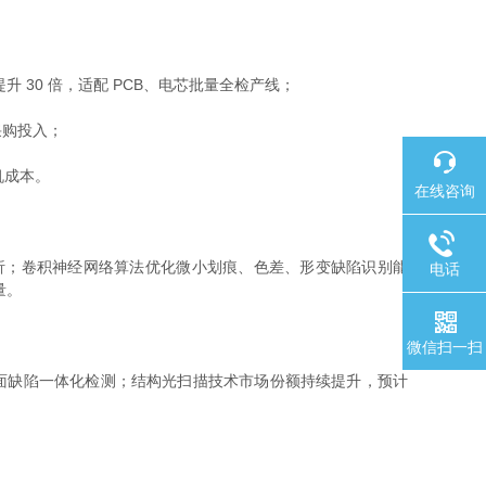
 30 倍，适配 PCB、电芯批量全检产线；
采购投入；
机成本。
在线咨询
析；卷积神经网络算法优化微小划痕、色差、形变缺陷识别能
电话
量。
微信扫一扫
表面缺陷一体化检测；结构光扫描技术市场份额持续提升，预计