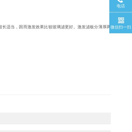
电话
波长适当，因而激发效果比较玻璃滤更好。激发滤板分薄厚两
微信扫一扫