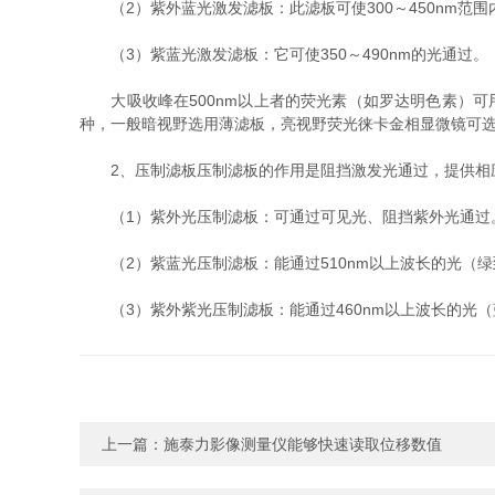
（2）紫外蓝光激发滤板：此滤板可使300～450nm范围
（3）紫蓝光激发滤板：它可使350～490nm的光通过。
大吸收峰在500nm以上者的荧光素（如罗达明色素）可
种，一般暗视野选用薄滤板，亮视野荧光徕卡金相显微镜可
2、压制滤板压制滤板的作用是阻挡激发光通过，提供相应
（1）紫外光压制滤板：可通过可见光、阻挡紫外光通过
（2）紫蓝光压制滤板：能通过510nm以上波长的光（绿
（3）紫外紫光压制滤板：能通过460nm以上波长的光（
上一篇：
施泰力影像测量仪能够快速读取位移数值