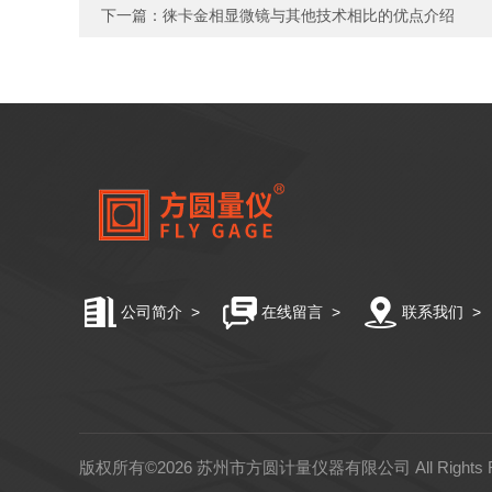
下一篇：
徕卡金相显微镜与其他技术相比的优点介绍
公司简介
>
在线留言
>
联系我们
>
版权所有©2026 苏州市方圆计量仪器有限公司 All Rights 