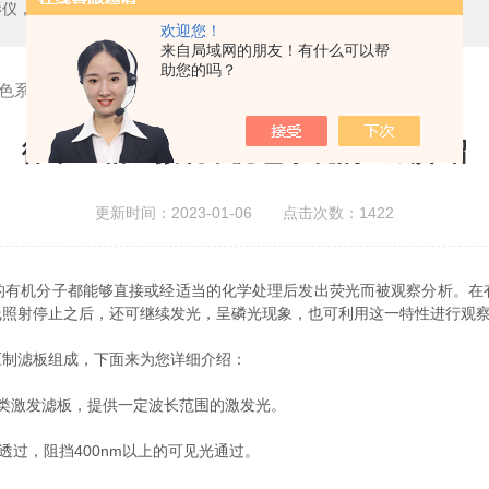
测中心，测高仪，测长仪，激光测径仪，气动量仪，通用量具，硬度计，光谱分析仪，万能试验机，金相设备，内窥镜，无损检测，环境试验，表面涂装检测等精密仪器
欢迎您！
来自局域网的朋友！有什么可以帮
助您的吗？
色系统的组成介绍
徕卡金相显微镜中滤色系统的组成介绍
更新时间：2023-01-06 点击次数：1422
的有机分子都能够直接或经适当的化学处理后发出荧光而被观察分析。在
线照射停止之后，还可继续发光，呈磷光现象，也可利用这一特性进行观
制滤板组成，下面来为您详细介绍：
类激发滤板，提供一定波长范围的激发光。
过，阻挡400nm以上的可见光通过。