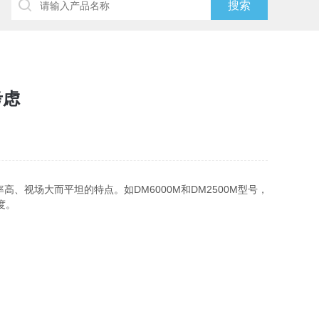
考虑
场大而平坦的特点。如DM6000M和DM2500M型号，
度。