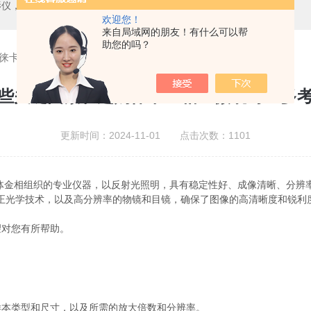
测中心，测高仪，测长仪，激光测径仪，气动量仪，通用量具，硬度计，光谱分析仪，万能试验机，金相设备，内窥镜，无损检测，环境试验，表面涂装检测等精密仪器
欢迎您！
来自局域网的朋友！有什么可以帮
助您的吗？
徕卡金相显微镜时应多考虑
些关键因素在选购徕卡金相显微镜时应多
更新时间：2024-11-01 点击次数：1101
组织的专业仪器，以反射光照明，具有稳定性好、成像清晰、分辨率高、视
正光学技术，以及高分辨率的物镜和目镜，确保了图像的高清晰度和锐利
望对您有所帮助。
本类型和尺寸，以及所需的放大倍数和分辨率。