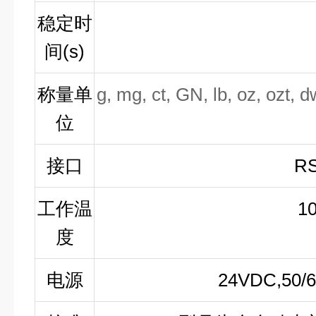
稳定时
间
(s)
称量单
g, mg, ct, GN, lb, oz, ozt, dw
位
接口
RS
工作温
1
度
电源
24VDC,50/