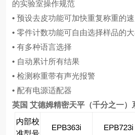
的实验室操作规范
• 预设去皮功能可加快重复称重的速
• 零件计数功能可自由选择样品的大
• 有多种语言选择
• 自动累计所有结果
• 检测称重带有声光报警
• 配有电源适配器
英国 艾德姆精密天平（千分之一）
内部校
EPB363i
EPB723i
准型号