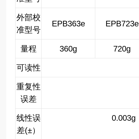
外部校
EPB363e
EPB723e
准型号
量程
360g
720g
可读性
重复性
误差
线性误
0.003g
差
(±
）