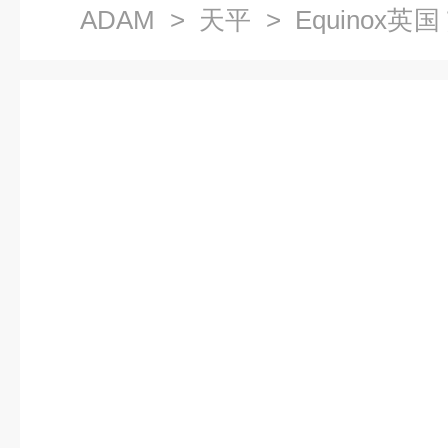
ADAM
>
天平
> Equinox
之一）系列