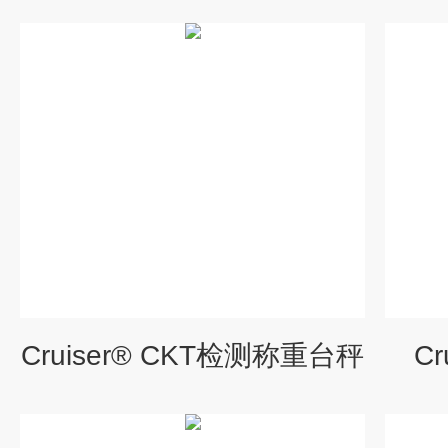
Cruiser® CKT检测称重台秤
C