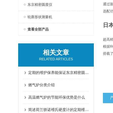
通过
东京精密圆度仪
选配
轮廓形状测量机
日本
查看全部产品
超高精
根据R
相关文章
搭载
RELATED ARTICLES
定期的维护保养能保证东京精密圆度仪的测量精度
燃气炉分类介绍
高温燃气炉的节能环保优势是什么
简述荷兰轶诺维氏硬度计的定期维护保养方法