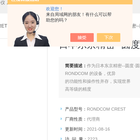
测中心，测高仪，测长仪，激光测径仪，气动量仪，通用量具，硬度计，光谱分析仪，万能试验机，金相设备，内窥镜，无损检测，环境试验，表面涂装检测等精密仪器
欢迎您！
来自局域网的朋友！有什么可以帮
助您的吗？
ETECH
>
东京精密圆度仪
> RONDCOM CREST日本东京精密
日本东京精密--圆
简要描述：
作为日本东京精密--圆度·
RONDCOM 的设备，优异
的功能性和操作性并存，实现世界
高等级的精度
产品型号：
RONDCOM CREST
厂商性质：
代理商
更新时间：
2021-08-16
访 问 量：
2223