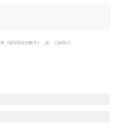
果（填写阿拉伯数字），如：三加四=7