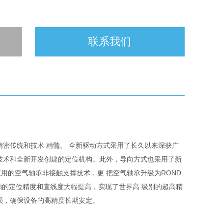
联系我们
京精密传统和技术 精髓。 全新驱动方式采用了长久以来深获广
技术和全新开发创建的定位机构。此外，导向方式也采用了新
应用的空气轴承非接触支撑技术，更 把空气轴承升级为ROND
各轴的定位精度和直线度大幅提高，实现了世界高 级别的超高精
损，确保设备的高精度长期安定。