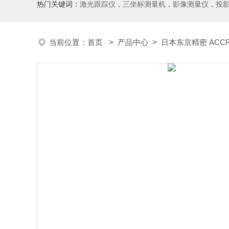
热门关键词：
激光跟踪仪，三坐标测量机，影像测量仪，投影仪，工具显微镜，粗糙度仪、轮廓仪，圆度圆柱度仪，齿轮啮合仪，齿轮检
当前位置：
首页
>
产品中心
>
日本东京精密 ACCR