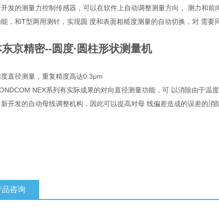
新开发的测量力控制传感器，可以在软件上自动调整测量方向， 测力和前
功能，和T型两用测针，实现圆 度和表面粗糙度测量的自动切换，对 需要
东京精密--圆度·圆柱形状测量机
度直径测量，重复精度高达0.3μm
ONDCOM NEX系列有实际成果的对向直径测量功能，可 以消除由于
了新开发的自动母线调整机构，因此可以提高对母 线偏差造成的误差的消除
产品咨询