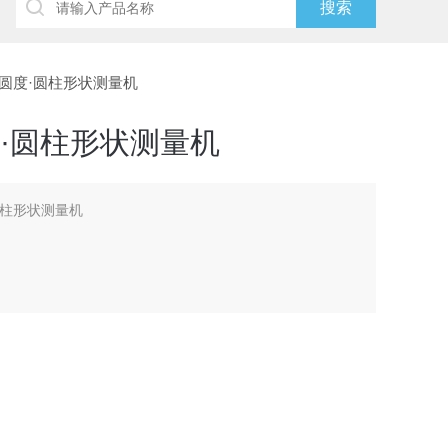
--圆度·圆柱形状测量机
度·圆柱形状测量机
圆柱形状测量机