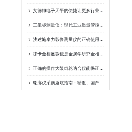
艾德姆电子天平的便捷让更多行业都选择了它
三坐标测量仪：现代工业质量管控的关键计量设备
浅述施泰力影像测量仪的正确使用方法
徕卡金相显微镜是金属学研究金相的重要仪器
正确的操作大阪齿轮啮合仪能保证测试的准确性
轮廓仪采购避坑指南：精度、国产选型、售后全维度拆解