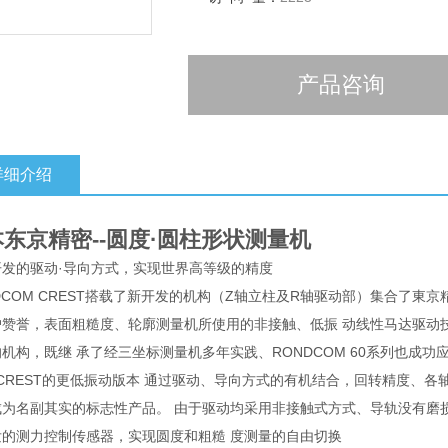
产品咨询
详细介绍
东京精密--圆度·圆柱形状测量机
开发的驱动·导向方式，实现世界高等级的精度
DCOM CREST搭载了新开发的机构（Z轴立柱及R轴驱动部）集合了東
户赞誉，表面粗糙度、轮廓测量机所使用的非接触、低振 动线性马达驱动
机构，既继 承了经三坐标测量机多年实践、RONDCOM 60系列也成功
 CREST的更低振动版本 通过驱动、导向方式的有机结合，回转精度、
成为名副其实的标志性产品。 由于驱动均采用非接触式方式、导轨没有磨
发的测力控制传感器，实现圆度和粗糙 度测量的自由切换