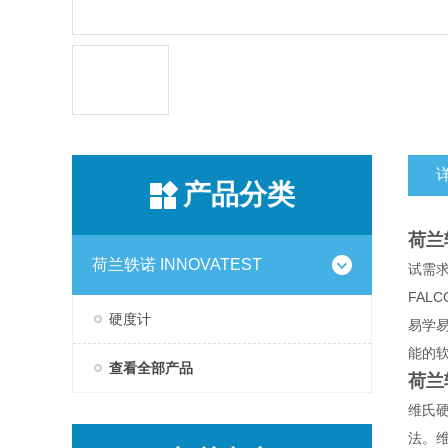
产品分类
荷兰
荷兰轶诺 INNOVATEST
试需
FAL
硬度计
易学易
能的
查看全部产品
荷兰
维氏硬
法。