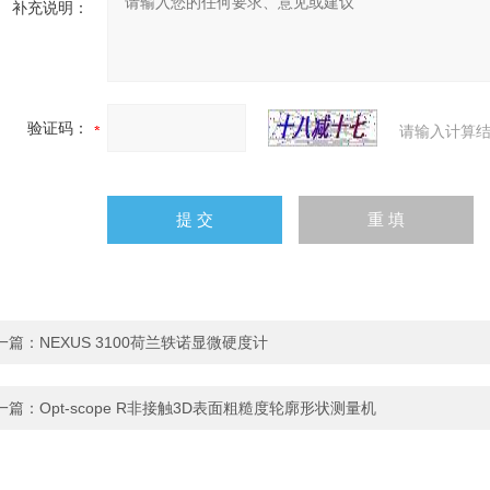
补充说明：
验证码：
请输入计算结
一篇：
NEXUS 3100荷兰轶诺显微硬度计
一篇：
Opt-scope R非接触3D表面粗糙度轮廓形状测量机