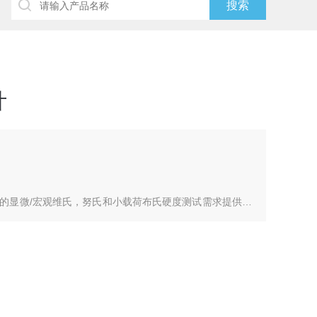
计
统为您的显微/宏观维氏，努氏和小载荷布氏硬度测试需求提供一