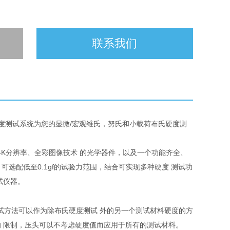
联系我们
自动化硬度测试系统为您的显微/宏观维氏，努氏和小载荷布氏硬度测
素、4K分辨率、全彩图像技术 的光学器件，以及一个功能齐全、
gf，可选配低至0.1gf的试验力范围，结合可实现多种硬度 测试功
试仪器。
开发，该测试方法可以作为除布氏硬度测试 外的另一个测试材料硬度的方
 限制，压头可以不考虑硬度值而应用于所有的测试材料。