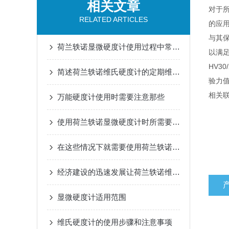
相关文章
对于
RELATED ARTICLES
的应用
与其
荷兰轶诺显微硬度计使用过程中常见问题及相应解决方法全分享
以满足
HV3
简述荷兰轶诺维氏硬度计的定期维护保养方法
验力值
相关
万能硬度计使用时需要注意那些
使用荷兰轶诺显微硬度计时所需要注意的要点
在这些情况下就需要使用荷兰轶诺显微硬度计
经济建设的迅速发展让荷兰轶诺维氏硬度计得到了更大的进步
显微硬度计适用范围
维氏硬度计的使用步骤和注意事项