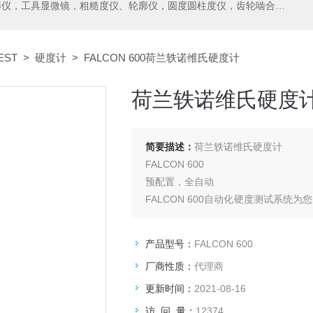
测中心，测高仪，测长仪，激光测径仪，气动量仪，通用量具，硬度计，光谱分析仪，万能试验机，金相设备，内窥镜，无损检测，环境试验，表面涂装检测等精密仪器
EST
>
硬度计
> FALCON 600荷兰轶诺维氏硬度计
荷兰轶诺维氏硬度
简要描述：
荷兰轶诺维氏硬度计
FALCON 600
预配置，全自动
FALCON 600自动化硬度测试系
个一站式的硬度测试平台。
产品型号：
FALCON 600
厂商性质：
代理商
更新时间：
2021-08-16
访 问 量：
12374