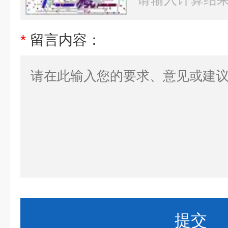
*
留言内容：