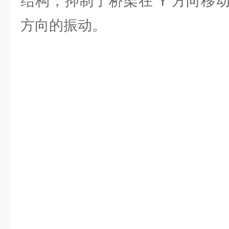
结构，抑制了桥架在 Y 方向移
方向的振动。