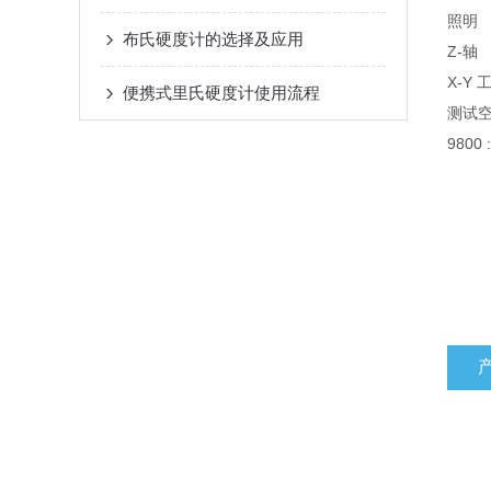
照明
布氏硬度计的选择及应用
Z-轴
X-Y
便携式里氏硬度计使用流程
测试空间
9800 