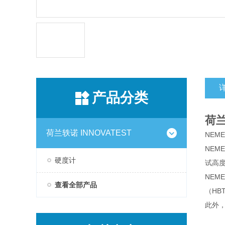
产品分类
荷
荷兰轶诺 INNOVATEST
NEME
NEM
硬度计
试高度
NEM
查看全部产品
（HB
此外，