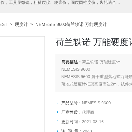
测中心，测高仪，测长仪，激光测径仪，气动量仪，通用量具，硬度计，光谱分析仪，万能试验机，金相设备，内窥镜，无损检测，环境试验，表面涂装检测等精密仪器
EST
>
硬度计
> NEMESIS 9600荷兰轶诺 万能硬度计
荷兰轶诺 万能硬度
简要描述：
荷兰轶诺 万能硬度计
NEMESIS 9600
NEMESIS 9600 属于重型落地
落地式硬度计框架高度高达2m，试件大测
产品型号：
NEMESIS 9600
厂商性质：
代理商
更新时间：
2021-08-16
访 问 量：
2848