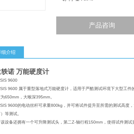
产品咨询
详细介绍
兰轶诺 万能硬度计
SIS 9600
ESIS 9600 属于重型落地式万能硬度计，适用于严酷测试环境下大型
为650mm，大喉深395mm。
ESIS 9600的电动丝杆可承重800kg，并可将试件提升至所需的测试
T）等测试。
该设备还拥有一个可升降测试头，第二Z-轴行程150mm，使得试件测试