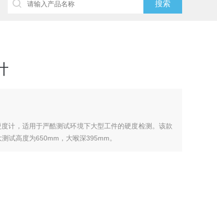
计
式万能硬度计，适用于严酷测试环境下大型工件的硬度检测。该款
试高度为650mm，大喉深395mm。