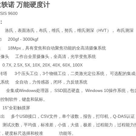
兰轶诺 万能硬度计
SIS 9600
:
洛氏，表面洛氏，布氏，维氏，努氏，维氏测深（HVT）， 布氏测深（H
200gf - 3000kgf
力
头 18Mpx，具有变焦和自动聚焦功能的全高清摄像系统
摄像头 工作台全景摄像头，全高清，光学变焦系统
7X, 2.5X, 5X, 10X, 20X, 40X, 60X, 100X
位转塔 3个压头工位，3个物镜工位，二类激光定位系统， 可选配的集
载系统 全自动，力传感器，闭环，力反馈系统
全集成Windows处理器， SSD固态硬盘， Windows 10操作系
制
和控制软件，键盘和鼠标。
15"全彩触摸屏
出 多个USB接口，CSV文件，单个读数，报告，打印机，Q-DAS认证
 测试次数，平均值，标准差，小值，大值，极差，过程能力，过程能
置，硬度标尺选择和校准 功能等。