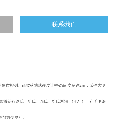
联系我们
工件的硬度检测。该款落地式硬度计框架高 度高达2m，试件大测
高度，能够进行洛氏、维氏、布氏、维氏测深 （HVT）、布氏测深
更加方便灵活。