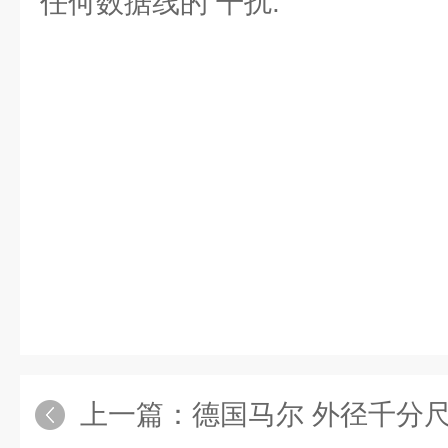
任何数据线的 干扰.
上一篇：
德国马尔 外径千分