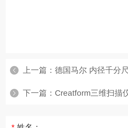
上一篇：
德国马尔 内径千分
下一篇：
Creatform三维扫描
*
姓名：