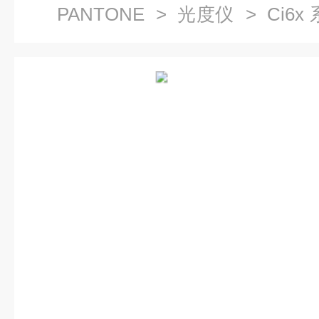
PANTONE
>
光度仪
> Ci6
分光光度仪