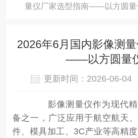
量仪厂家选型指南——以方圆量
2026年6月国内影像测
——以方圆量
更新时间：2026-06-
影像测量仪作为现代精
备之一，广泛应用于航空航天、
件、模具加工、3C产业等高精度