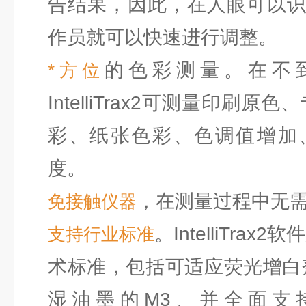
告结果，因此，在人眼可以
作员就可以快速进行调整。
的色彩测量。在不到
*方位
IntelliTrax2可测量印刷原
彩、纸张色彩、色调值增加
度。
，在测量过程中无
免接触仪器
。IntelliTra
支持行业标准
术标准，包括可适应荧光增白
湿油墨的M3、并全面支持G