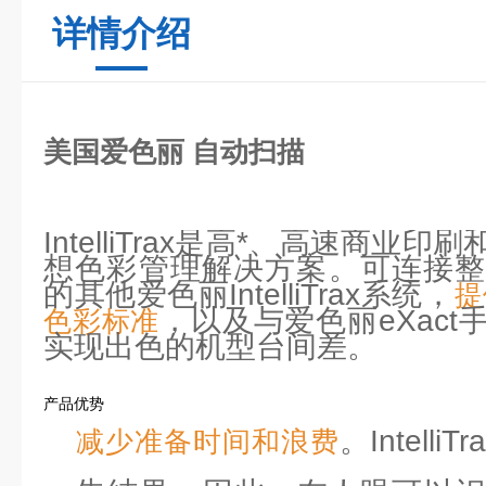
详情介绍
美国爱色丽 自动扫描
IntelliTrax是高*、高速商
想色彩管理解决方案。可连接整
的其他爱色丽IntelliTrax系统，
提
，以及与爱色丽eXac
色彩标准
实现出色的机型台间差。
产品优势
。Intell
减少准备时间和浪费