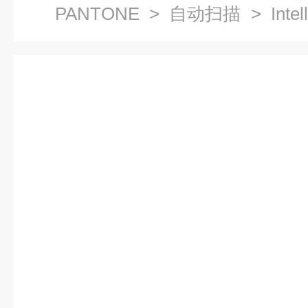
PANTONE
>
自动扫描
> Int
扫描