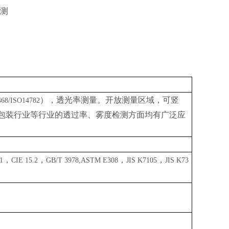
品测
），透光率测量。开放测量区域，可竖
468/ISO14782
包装行业等行业的透过率、雾度检测方面均有广泛应
，
，
，
，
1
CIE 15.2
GB/T 3978,ASTM E308
JIS K7105
JIS K73