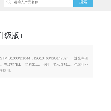
升级版）
）
1003/D1044，ISO13468/ISO14782），透光率测
试。在玻璃加工、塑料加工、薄膜、显示屏加工、包装行业
泛应用。