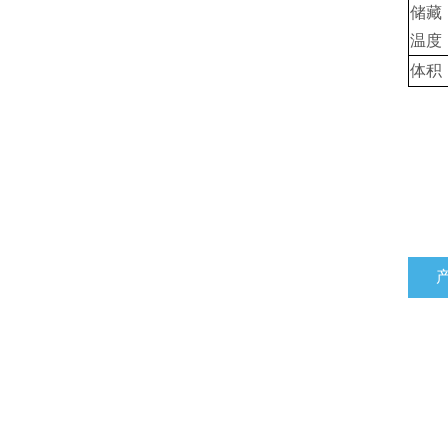
储藏
温度
体积