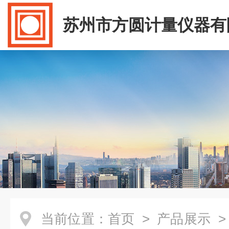
苏州市方圆计量仪器有
当前位置：
首页
>
产品展示