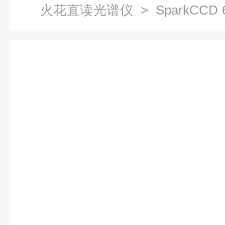
火花直读光谱仪
> SparkCC
仪