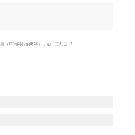
果（填写阿拉伯数字），如：三加四=7