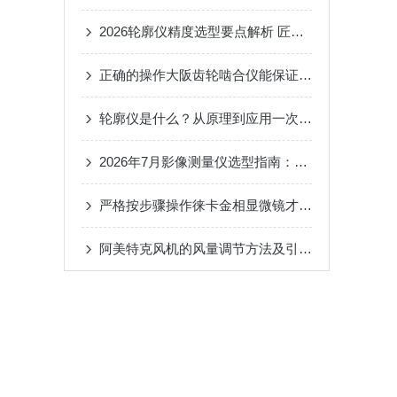
2026轮廓仪精度选型要点解析 匠心品牌方圆计量值得信赖
正确的操作大阪齿轮啮合仪能保证测试的准确性
轮廓仪是什么？从原理到应用一次讲清楚
2026年7月影像测量仪选型指南：优质服务商推荐与市场热度深度分析
严格按步骤操作徕卡金相显微镜才能获得准确可靠的观测结果
阿美特克风机的风量调节方法及引起温度偏高的因素介绍