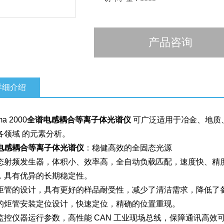
产品咨询
详细介绍
ma 2000
全谱电感耦合等离子体光谱仪
可广泛适用于冶金、地质
各领域 的元素分析。
电感耦合等离子体光谱仪
：稳健高效的全固态光源
态射频发生器，体积小、效率高，全自动负载匹配，速度快、精
，具有优异的长期稳定性。
炬管的设计，具有更好的样品耐受性，减少了清洁需求，降低了
的炬管安装定位设计，快速定位，精确的位置重现。
监控仪器运行参数，高性能 CAN 工业现场总线，保障通讯高效