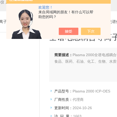
测中心，测高仪，测长仪，激光测径仪，气动量仪，通用量具，硬度计，光谱分析仪，万能试验机，金相设备，内窥镜，无损检测，环境试验，表面涂装检测等精密仪器
欢迎您！
来自局域网的朋友！有什么可以帮
助您的吗？
离子体光谱仪
> Plasma 2000 ICP-OES全谱电感耦合等离子体光
全谱电感耦合等离
简要描述：
Plasma 2000全谱
食品、医药、石油、化工、生物、水质
产品型号：
Plasma 2000 ICP-OES
厂商性质：
代理商
更新时间：
2024-10-26
访 问 量：
1663