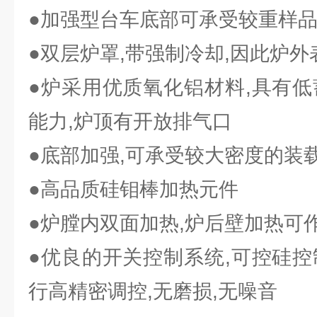
●加强型台车底部可承受较重样
●双层炉罩,带强制冷却,因此炉
●炉采用优质氧化铝材料,具有低
能力,炉顶有开放排气口
●底部加强,可承受较大密度的装
●高品质硅钼棒加热元件
●炉膛内双面加热,炉后壁加热可
●优良的开关控制系统,可控硅控
行高精密调控,无磨损,无噪音