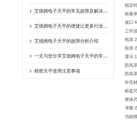
稳定时间
艾德姆电子天平的常见故障及解决方法分享
称量单位 
接口 R
艾德姆电子天平的便捷让更多行业都选择了它
工作温度
电源 2
艾德姆电子天平的故障分析介绍
校准 
一文与您分享艾德姆电子天平的常见故障解决方法
显示 
防风罩
精密天平使用注意事项
防风罩
外壳材
称盘尺
整体尺
净重 i
功能