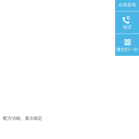
在线咨询
电话
微信扫一扫
量、配方功能、显示锁定