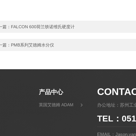
一篇：
FALCON 600荷兰轶诺维氏硬度计
一篇：
PMB系列艾德姆水分仪
CONTA
产品中心
英国艾德姆 ADAM
办公地址：苏州工业
TEL：051
EMAIL：Jason.yan@