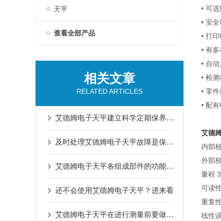
• 可
天平
• 安
查看全部产品
• 打
• 有
• 自
相关文章
• 检
RELATED ARTICLES
• 零
• 配
艾德姆电子天平建立科学定期保养机制的重要性分享
艾德
及时处理艾德姆电子天平故障是保障数据可靠性的关键
内部校 
外部校 
艾德姆电子天平各组成部件的功能特点分享
量程 36
可读性 
还不会使用艾德姆电子天平？进来看
重复性误
艾德姆电子天平在进行测量前要做好这些准备工作
线性误差