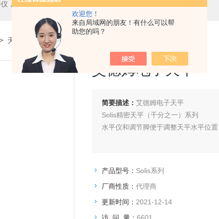
测中心，测高仪，测长仪，激光测径仪，气动量仪，通用量具，硬度计，光谱分析仪，万能试验机，金相设备，内窥镜，无损检测，环境试验，表面涂装检测等精密仪器
欢迎您！
来自局域网的朋友！有什么可以帮
助您的吗？
>
天平
> Solis系列艾德姆电子天平
艾德姆电子天平
简要描述：
艾德姆电子天平
Solis精密天平（千分之一）系列
水平仪和调节脚便于调整天平水平位置
产品型号：
Solis系列
厂商性质：
代理商
更新时间：
2021-12-14
访 问 量：
6601