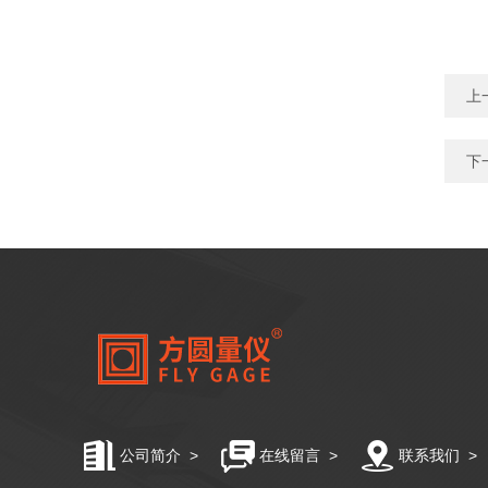
上
下
公司简介
>
在线留言
>
联系我们
>