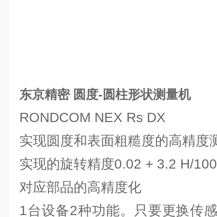
东京精密 圆度-圆柱形状测量机
RONDCOM NEX Rs DX
实现圆度和表面粗糙度的高精度
实现的旋转精度0.02 + 3.2 H/100
对应部品的高精度化
1台设备2种功能。只要更换传