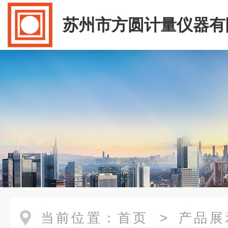
苏州市方圆计量仪器有
当前位置：
首页
>
产品展