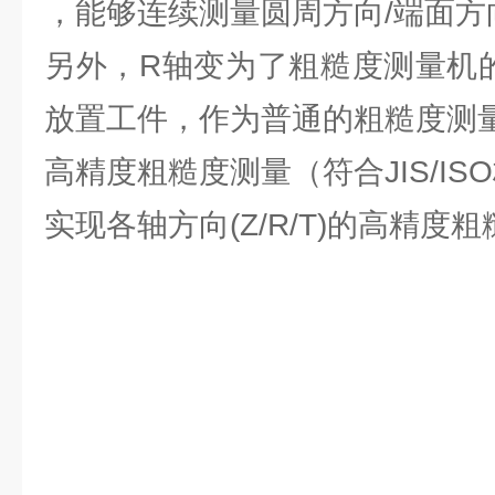
，能够连续测量圆周方向/端面方
另外，R轴变为了粗糙度测量机
放置工件，作为普通的粗糙度测
高精度粗糙度测量（符合JIS/IS
实现各轴方向(Z/R/T)的高精度