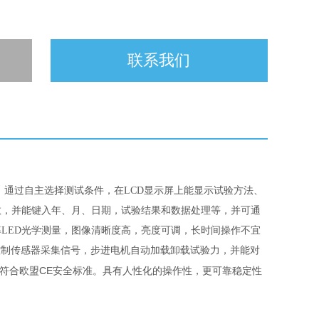
联系我们
，通过自主选择测试条件，在
LCD
显示屏上能显示试验方法、
数，并能键入年、月、日期，试验结果和数据处理等，并可通
率
LED
光学测量，图像清晰度高，亮度可调，长时间操作不宜
控制传感器采集信号，步进电机自动加载卸载试验力
，并能对
符合欧盟
CE
安全标准。具有人性化的操作性，更可靠稳定性