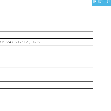
微信扫一扫
M E-384 GB/T231.2
，
JJG150