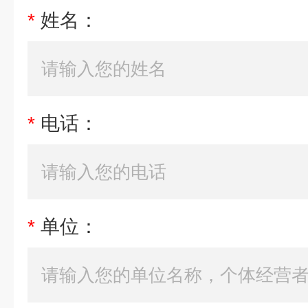
*
姓名：
*
电话：
*
单位：