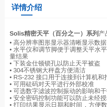
详情介绍
Solis精密天平（百分之一）系列
产
•
高分辨率图形显示器清晰显示数据
• 水平仪和调节脚便于调整天平水
量结果
• 下装金仕顿锁孔以防止天平被盗
• 304不锈钢大秤盘方便清洁
• RS-232 接口用于连接到计算机
• 可用砝码对天平进行外部校准
• 可选数字滤波控制振动的影响和干
• 安全密码控制功能可以防止未经
• 打印结果显示日期和时间，方便数