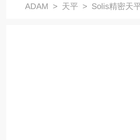
ADAM
>
天平
> Solis精密