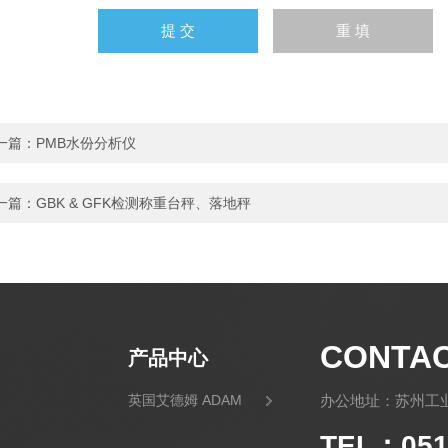
一篇：
PMB水份分析仪
一篇：
GBK & GFK检测称重台秤、落地秤
CONTA
产品中心
英国艾德姆 ADAM
办公地址：苏州工业
TEL：051