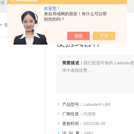
测中心，测高仪，测长仪，激光测径仪，气动量仪，通用量具，硬度计，光谱分析仪，万能试验机，金相设备，内窥镜，无损检测，环境试验，表面涂装检测等精密仪器
欢迎您！
来自局域网的朋友！有什么可以帮
助您的吗？
>
便携式台秤
> Latitude® LBX便携式台秤
便携式台秤
简要描述：
我们坚固可靠的 Latit
求中表现优秀 。
产品型号：
Latitude® LBX
厂商性质：
代理商
更新时间：
2023-08-28
访 问 量：
1681