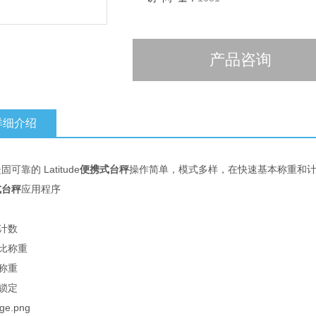
产品咨询
详细介绍
可靠的 Latitude
便携式台秤
操作简单，模式多样，在快速基本称重和计
式台秤
应用程序
件计数
分比称重
测称重
示锁定