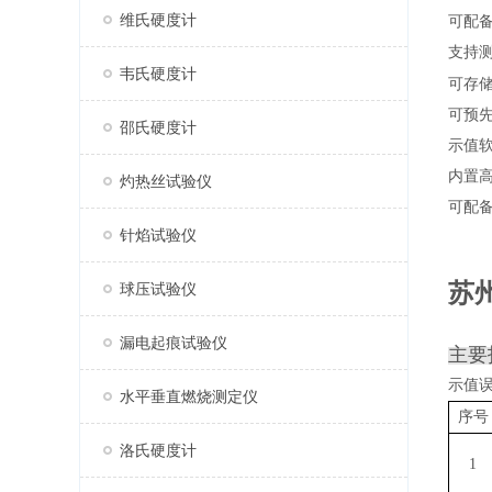
维氏硬度计
可配
支持
韦氏硬度计
可存
可预
邵氏硬度计
示值
内置
灼热丝试验仪
可配
针焰试验仪
苏
球压试验仪
漏电起痕试验仪
主要
示值
水平垂直燃烧测定仪
序号
洛氏硬度计
1