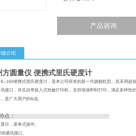
产品咨询
详细介绍
州方圆量仪 便携式里氏硬度计
HL-160
便携式里氏硬度计，是本公司研发的新一代旗舰机型。其
采用超
通讯接口，并且
自带嵌入式热敏打印机
，支持现场即时打印，满足多样性
。
境，是广大用户的&选
特点：
文显示，菜单式操作。
USB
通讯接口。