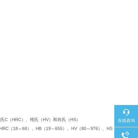
C
HRC
HV
HS
洛氏
（
）
、维氏（
）和肖氏（
）
在线咨询
HRC
18
68
HB
19
655
HV
80
976
HS
（
～
）、
（
～
）、
（
～
）、