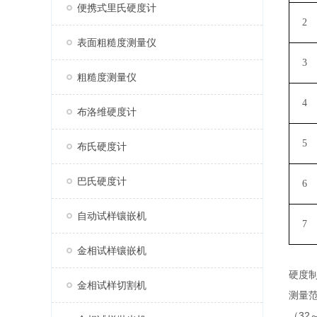
便携式里氏硬度计
2
表面粗糙度测量仪
3
粗糙度测量仪
4
布洛维硬度计
5
布氏硬度计
巴氏硬度计
6
自动试样镶嵌机
7
金相试样镶嵌机
硬度
金相试样切割机
测量
32
（