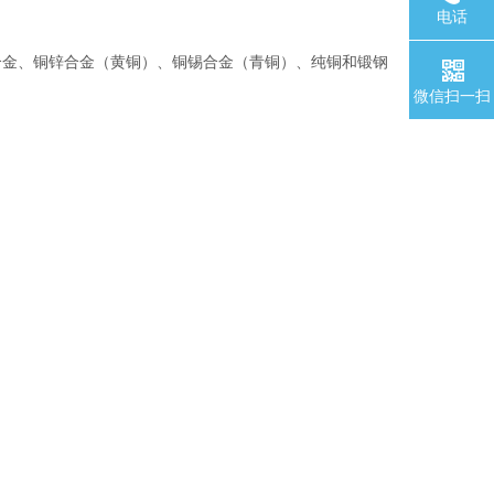
电话
合金、铜锌合金（黄铜）、铜锡合金（青铜）、纯铜和锻钢
微信扫一扫