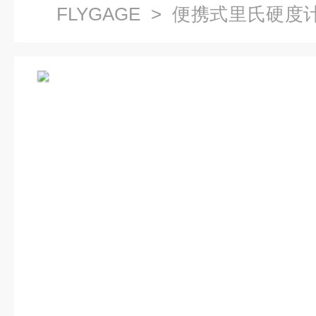
FLYGAGE
>
便携式里氏硬度
圆量仪 便携式里氏硬度计