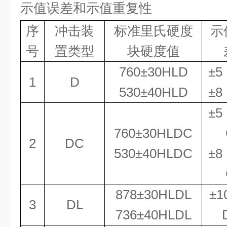
示值误差和示值重复性
序
冲击装
标准里氏硬度
示
号
置类型
块硬度值
760
±
30HLD
±
5
1
D
530
±
40HLD
±
8
±
5
760
±
30HLDC
2
DC
530
±
40HLDC
±
8
878
±
30HLDL
±
1
3
DL
736
±
40HLDL