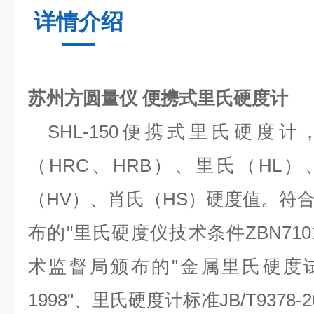
详情介绍
苏州方圆量仪 便携式里氏硬度计
SHL-150
便携式里氏硬度计
（
HRC
、
HRB
）、里氏（
HL
）
（
HV
）、肖氏（
HS
）硬度值。符
布的
"
里氏硬度仪技术条件
ZBN710
术监督局颁布的
"
金属里氏硬度
1998"
、里氏硬度计标准
JB/T9378-2