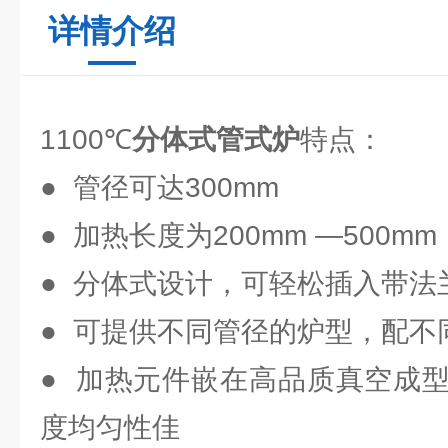
详情介绍
1100℃
分体式管式炉
特点：
● 管径可达300mm
● 加热长度为200mm —500m
● 分体式设计，可轻松插入带法
● 可提供不同管径的炉型，配不
● 加热元件嵌在高品质真空成
度均匀性
佳