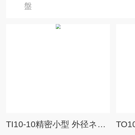
盤
TI10-10精密小型 外径ネジ研削盤