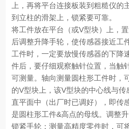
上，再将平台连接板装到粗糙仪的
到立柱的滑架上，锁紧要可靠。
将工件放在平台（或
V
型块）上，置
后调整升降手轮，使传感器接近工
工件时，一定要放慢传感器的下降
件后，要仔细观察触针位置，当触
可测量。轴向测量圆柱形工件时，
的
V
型块上，该
V
型块的中心线与传
直平面中（出厂时已调好），即传
是圆柱形工件&高点的母线。调整
锁紧手轮；测量高精度零件时，可