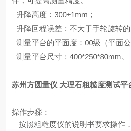
件，可提高测量精度。
升降高度：
300
±
1mm
；
升降回程误差：不大于手轮旋转的
测量平台的平面度：
00
级（平面公
测量平台尺寸：
400*250*80mm
。
苏州方圆量仪 大理石粗糙度测试平
操作步骤：
按照粗糙度仪的说明书要求操作