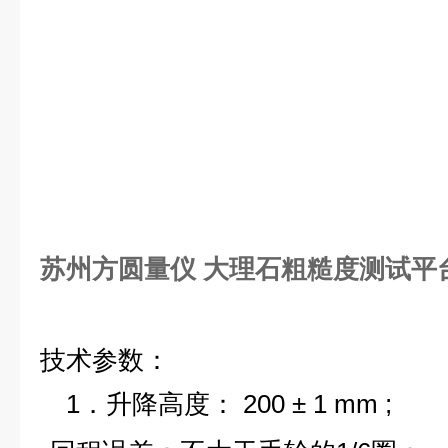
苏州方圆量仪 大理石粗糙度测试平
技术参数：
1
．升降高度：
200
±
1
mm
;